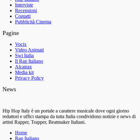
Interviste
Recensioni
Contatti
Pubblicità Cinema
Pagine
Vocix
Video Animati
Swi Italia
Il Rap Italiano
Alcatrax
Media kit
Privacy Policy
News
Hip Hop Italy è un portale a carattere musicale dove ogni giorno
redattori e uffici stampa da tutta Italia condividono notizie e news di
artisti Rapper, Trapper, Beatmaker Italiani.
Home
Rap Italiano