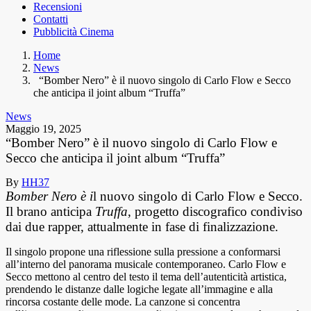
Recensioni
Contatti
Pubblicità Cinema
Home
News
“Bomber Nero” è il nuovo singolo di Carlo Flow e Secco
che anticipa il joint album “Truffa”
News
Maggio 19, 2025
“Bomber Nero” è il nuovo singolo di Carlo Flow e
Secco che anticipa il joint album “Truffa”
By
HH37
Bomber Nero è i
l nuovo singolo di Carlo Flow e Secco.
Il brano anticipa
Truffa
, progetto discografico condiviso
dai due rapper, attualmente in fase di finalizzazione.
Il singolo propone una riflessione sulla pressione a conformarsi
all’interno del panorama musicale contemporaneo. Carlo Flow e
Secco mettono al centro del testo il tema dell’autenticità artistica,
prendendo le distanze dalle logiche legate all’immagine e alla
rincorsa costante delle mode. La canzone si concentra