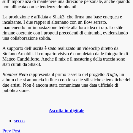
sull’importanza di mantenere una direzione personale, anche quando
non allineata con le tendenze dominanti.
La produzione è affidata a Shak3, che firma una base energica e
incalzante. I due rapper si alternano con un flow serrato,
mantenendo un’impostazione fedele alla loro idea di rap. Lo stile
rimane coerente con i progetti precedenti di entrambi, evidenziando
una collaborazione solida.
A supporto dell’uscita è stato realizzato un videoclip diretto da
Stefano Amabili. Il comparto visivo è completato dalle fotografie di
Matteo Cariddiforte. Anche il mix e il mastering della traccia sono
stati curati da Shak3.
Bomber Nero
rappresenta il primo tassello del progetto
Truffa
, un
album che si annuncia in linea con le scelte stilistiche e tematiche dei
due artisti. Non è ancora stata comunicata una data ufficiale di
pubblicazione.
Ascolta in digitale
secco
Prev Post