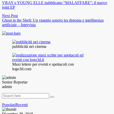
VRAY e YOUNG ELLE pubblicano “MALAFFARE”: il nuovo
joint EP
Next Post
Ghost in the Shell: Un viaggio sonoro tra distopia e intelligenza
artificiale – Intervista
pubblicità nei cinema
Maxi lettere per eventi e spettacoli con
logo3d.com
Senior Reportar
admin
Popolari
Recenti
Dicembre 28, 2018