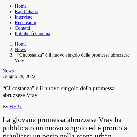
Home
Rap Italiano
Interviste
Recensioni
Contatti
Pubblicità Cinema
Home
News
“Circostanza” è il nuovo singolo della promessa abruzzese
Vray
News
Giugno 28, 2022
“Circostanza” è il nuovo singolo della promessa
abruzzese Vray
By
HH37
La giovane promessa abruzzese Vray ha
pubblicato un nuovo singolo ed è pronto a
ritagliarsi un posto nella scena urban