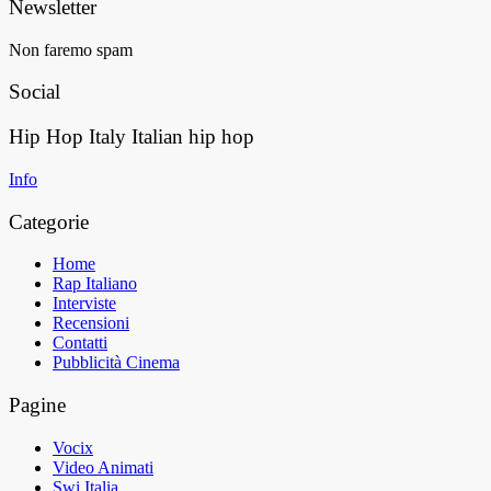
Newsletter
Non faremo spam
Social
Hip Hop Italy
Italian hip hop
Info
Categorie
Home
Rap Italiano
Interviste
Recensioni
Contatti
Pubblicità Cinema
Pagine
Vocix
Video Animati
Swi Italia