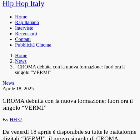
Hip Hop Italy
Home
Rap Italiano
Interviste
Recensioni
Contatti
Pubblicità Cinema
Home
News
CROMA debutta con la nuova formazione: fuori ora il
singolo “VERMI”
News
Aprile 18, 2025
CROMA debutta con la nuova formazione: fuori ora il
singolo “VERMI”
By
HH37
Da venerdì 18 aprile è disponibile su tutte le piattaforme
digitali
“VERMI”
, il nuovo singolo di CROMA.