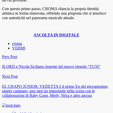
da cui proviene.
Con questo primo passo, CROMA rilancia la propria identità
artistica in forma rinnovata, offrendo una proposta che si inserisce
con autenticità nel panorama musicale attuale.
ASCOLTA IN DIGITALE
croma
VERMI
Prev Post
JLORD e Nicola Siciliano insieme nel nuovo singolo “TUSI”
Next Post
EL CHAPO JUNIOR: VEDETTA è il primo Ep del giovanissimo
rapper campano, uno step up importante nella scena con le
collaborazioni di Baby Gang, Medy, Néza e altro ancora