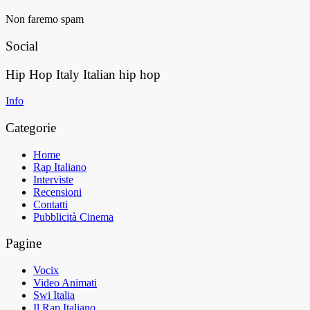
Non faremo spam
Social
Hip Hop Italy
Italian hip hop
Info
Categorie
Home
Rap Italiano
Interviste
Recensioni
Contatti
Pubblicità Cinema
Pagine
Vocix
Video Animati
Swi Italia
Il Rap Italiano