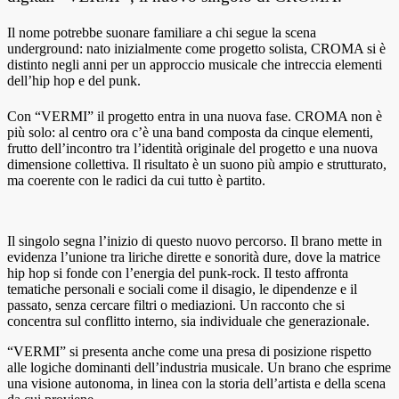
Il nome potrebbe suonare familiare a chi segue la scena
underground: nato inizialmente come progetto solista, CROMA si è
distinto negli anni per un approccio musicale che intreccia elementi
dell’hip hop e del punk.
Con “VERMI” il progetto entra in una nuova fase. CROMA non è
più solo: al centro ora c’è una band composta da cinque elementi,
frutto dell’incontro tra l’identità originale del progetto e una nuova
dimensione collettiva. Il risultato è un suono più ampio e strutturato,
ma coerente con le radici da cui tutto è partito.
Il singolo segna l’inizio di questo nuovo percorso. Il brano mette in
evidenza l’unione tra liriche dirette e sonorità dure, dove la matrice
hip hop si fonde con l’energia del punk-rock. Il testo affronta
tematiche personali e sociali come il disagio, le dipendenze e il
passato, senza cercare filtri o mediazioni. Un racconto che si
concentra sul conflitto interno, sia individuale che generazionale.
“VERMI” si presenta anche come una presa di posizione rispetto
alle logiche dominanti dell’industria musicale. Un brano che esprime
una visione autonoma, in linea con la storia dell’artista e della scena