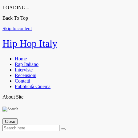
LOADING...
Back To Top
Skip to content
Hip Hop Italy
Home
Rap Italiano
Interviste
Recensioni
Contatti
Pubblicità Cinema
About Site
Close