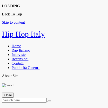
LOADING...
Back To Top
Skip to content
Hip Hop Italy
Home
Rap Italiano
Interviste
Recensioni
Contatti
Pubblicità Cinema
About Site
Close