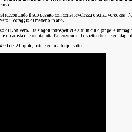
trario.
i raccontando il suo passato con consapevolezza e senza vergogna: l’ones
ero il coraggio di metterlo in atto.
 di Don Pero. Tra singoli introspettivi e altri in cui dipinge le immagin
e un artista che merita tutta l’attenzione e il rispetto che si è guadagna
.00 del 21 aprile, potete guardarlo qui sotto: