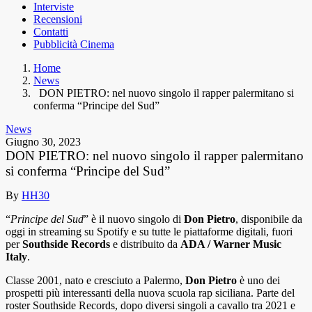
Interviste
Recensioni
Contatti
Pubblicità Cinema
Home
News
DON PIETRO: nel nuovo singolo il rapper palermitano si
conferma “Principe del Sud”
News
Giugno 30, 2023
DON PIETRO: nel nuovo singolo il rapper palermitano
si conferma “Principe del Sud”
By
HH30
“
Principe del Sud
” è il nuovo singolo di
Don Pietro
, disponibile da
oggi in streaming su Spotify e su tutte le piattaforme digitali, fuori
per
Southside Records
e distribuito da
ADA / Warner Music
Italy
.
Classe 2001, nato e cresciuto a Palermo,
Don Pietro
è uno dei
prospetti più interessanti della nuova scuola rap siciliana. Parte del
roster Southside Records, dopo diversi singoli a cavallo tra 2021 e