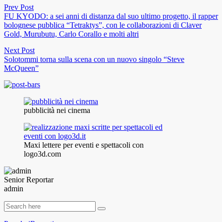
Prev Post
FU KYODO: a sei anni di distanza dal suo ultimo progetto, il rapper
bolognese pubblica “Tetraktys”, con le collaborazioni di Claver
Gold, Murubutu, Carlo Corallo e molti altri
Next Post
Solotommi torna sulla scena con un nuovo singolo “Steve
McQueen”
pubblicità nei cinema
Maxi lettere per eventi e spettacoli con
logo3d.com
Senior Reportar
admin