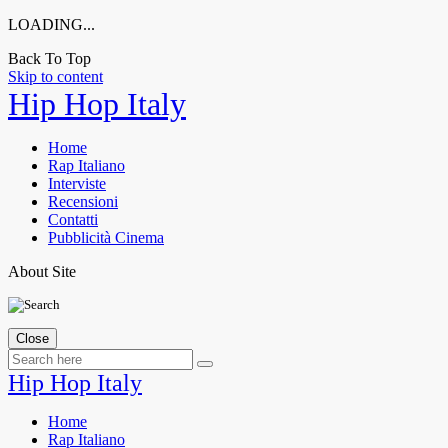
LOADING...
Back To Top
Skip to content
Hip Hop Italy
Home
Rap Italiano
Interviste
Recensioni
Contatti
Pubblicità Cinema
About Site
Close
Hip Hop Italy
Home
Rap Italiano