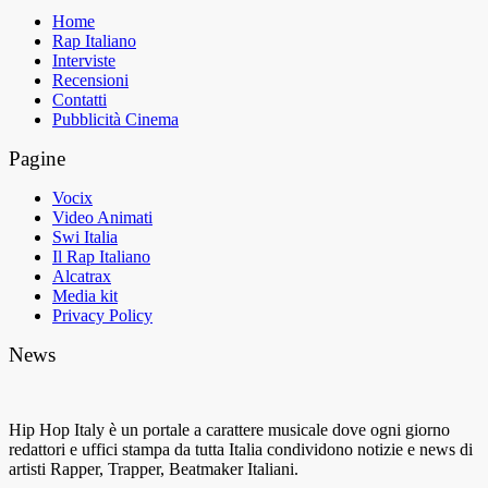
Home
Rap Italiano
Interviste
Recensioni
Contatti
Pubblicità Cinema
Pagine
Vocix
Video Animati
Swi Italia
Il Rap Italiano
Alcatrax
Media kit
Privacy Policy
News
Hip Hop Italy è un portale a carattere musicale dove ogni giorno
redattori e uffici stampa da tutta Italia condividono notizie e news di
artisti Rapper, Trapper, Beatmaker Italiani.