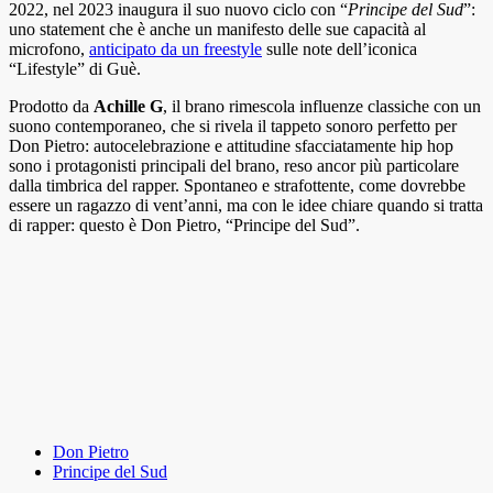
2022, nel 2023 inaugura il suo nuovo ciclo con “
Principe del Sud
”:
uno statement che è anche un manifesto delle sue capacità al
microfono,
anticipato da un freestyle
sulle note dell’iconica
“Lifestyle” di Guè.
Prodotto da
Achille G
, il brano rimescola influenze classiche con un
suono contemporaneo, che si rivela il tappeto sonoro perfetto per
Don Pietro: autocelebrazione e attitudine sfacciatamente hip hop
sono i protagonisti principali del brano, reso ancor più particolare
dalla timbrica del rapper. Spontaneo e strafottente, come dovrebbe
essere un ragazzo di vent’anni, ma con le idee chiare quando si tratta
di rapper: questo è Don Pietro, “Principe del Sud”.
Don Pietro
Principe del Sud