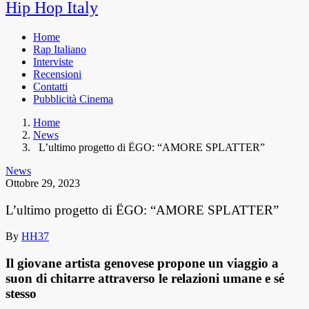
Hip Hop Italy
Home
Rap Italiano
Interviste
Recensioni
Contatti
Pubblicità Cinema
Home
News
L’ultimo progetto di ËGO: “AMORE SPLATTER”
News
Ottobre 29, 2023
L’ultimo progetto di ËGO: “AMORE SPLATTER”
By
HH37
Il giovane artista genovese propone un viaggio a
suon di chitarre attraverso le relazioni umane e sé
stesso