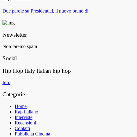
Due parole su Presidential, il nuovo brano di
Newsletter
Non faremo spam
Social
Hip Hop Italy
Italian hip hop
Info
Categorie
Home
Rap Italiano
Interviste
Recensioni
Contatti
Pubblicità Cinema