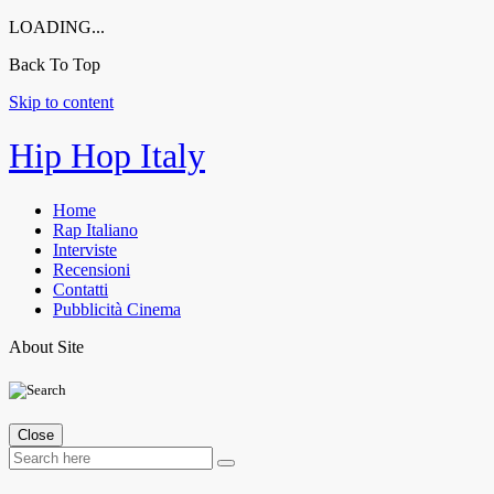
LOADING...
Back To Top
Skip to content
Hip Hop Italy
Home
Rap Italiano
Interviste
Recensioni
Contatti
Pubblicità Cinema
About Site
Close