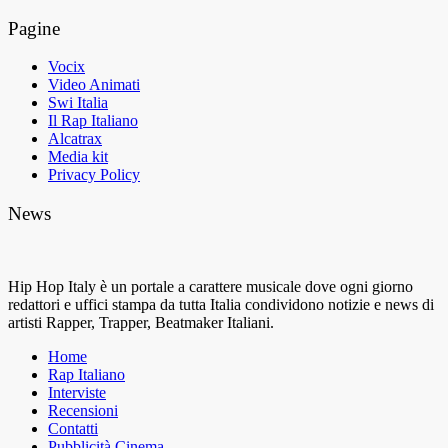
Pagine
Vocix
Video Animati
Swi Italia
Il Rap Italiano
Alcatrax
Media kit
Privacy Policy
News
Hip Hop Italy è un portale a carattere musicale dove ogni giorno
redattori e uffici stampa da tutta Italia condividono notizie e news di
artisti Rapper, Trapper, Beatmaker Italiani.
Home
Rap Italiano
Interviste
Recensioni
Contatti
Pubblicità Cinema