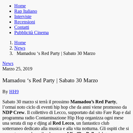
Home
Rap Italiano
Interviste
Recensioni
Contatti
Pubblicità Cinema
Home
News
Mamadou ‘s Red Party | Sabato 30 Marzo
News
Marzo 25, 2019
Mamadou ‘s Red Party | Sabato 30 Marzo
By
HH9
Sabato 30 marzo si terrà il prossimo
Mamadou’s Red Party
,
l’ormai noto ciclo di eventi hip hop che da anni viene promosso da
NDP Crew
. Il collettivo di Lecco, supportato dal sito Fare Rap e dal
programma radio Contaminazione Hip Hop organizza ogni mese
una serata di rap e djing al
Red Lecco
, un fantastico club
sotterraneo dedicato alla musica e alla vita notturna. Gli ospiti che si