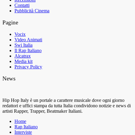
Contatti
Pubblicità Cinema
Pagine
Vocix
Video Animati
Swi Italia
Il Rap Italiano
Alcatrax
Media kit
Privacy Policy
News
Hip Hop Italy è un portale a carattere musicale dove ogni giorno
redattori e uffici stampa da tutta Italia condividono notizie e news di
artisti Rapper, Trapper, Beatmaker Italiani.
Home
Rap Italiano
Interviste