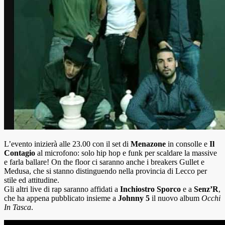
L’evento inizierà alle 23.00 con il set di
Menazone
in consolle e
Il
Contagio
al microfono: solo hip hop e funk per scaldare la massive
e farla ballare! On the floor ci saranno anche i breakers Gullet e
Medusa, che si stanno distinguendo nella provincia di Lecco per
stile ed attitudine.
Gli altri live di rap saranno affidati a
Inchiostro Sporco
e a
Senz’R
,
che ha appena pubblicato insieme a
Johnny 5
il nuovo album
Occhi
In Tasca
.