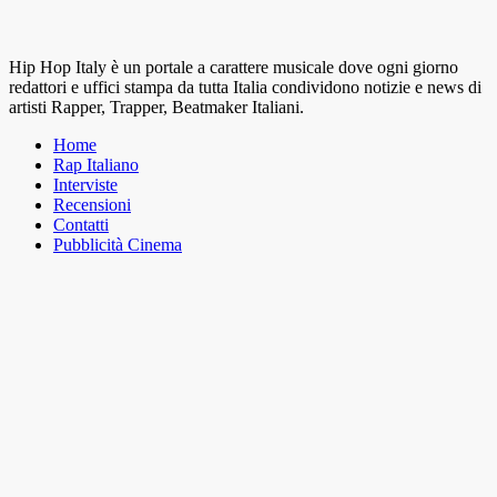
Hip Hop Italy è un portale a carattere musicale dove ogni giorno
redattori e uffici stampa da tutta Italia condividono notizie e news di
artisti Rapper, Trapper, Beatmaker Italiani.
Home
Rap Italiano
Interviste
Recensioni
Contatti
Pubblicità Cinema