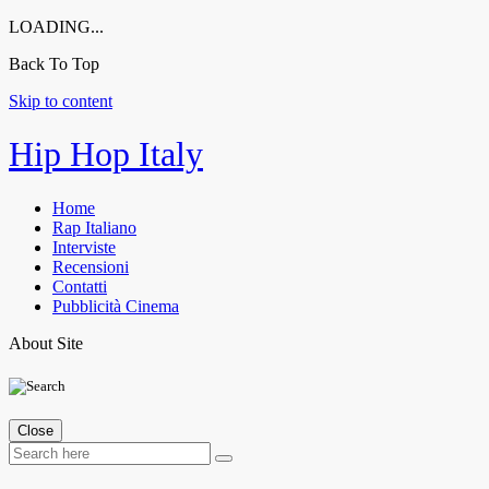
LOADING...
Back To Top
Skip to content
Hip Hop Italy
Home
Rap Italiano
Interviste
Recensioni
Contatti
Pubblicità Cinema
About Site
Close