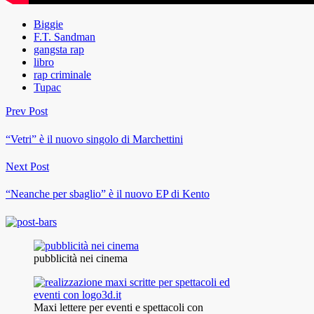
Biggie
F.T. Sandman
gangsta rap
libro
rap criminale
Tupac
Prev Post
“Vetri” è il nuovo singolo di Marchettini
Next Post
“Neanche per sbaglio” è il nuovo EP di Kento
pubblicità nei cinema
Maxi lettere per eventi e spettacoli con