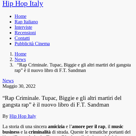
Hip Hop Italy
Home
Rap Italiano
Interviste
Recensioni
Contatti
Pubblicità Cinema
Home
News
“Rap Criminale. Tupac, Biggie e gli altri martiri del gangsta
rap” è il nuovo libro di F.T. Sandman
News
Maggio 30, 2022
“Rap Criminale. Tupac, Biggie e gli altri martiri del
gangsta rap” è il nuovo libro di F.T. Sandman
By
Hip Hop Italy
La storia di una sincera
amicizia
e l’
amore per il rap
, il
music
business
e la
criminalità
di strada. Queste le tematiche portanti del