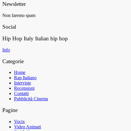
Newsletter
Non faremo spam
Social
Hip Hop Italy
Italian hip hop
Info
Categorie
Home
Rap Italiano
Interviste
Recensioni
Contatti
Pubblicità Cinema
Pagine
Vocix
Video Animati