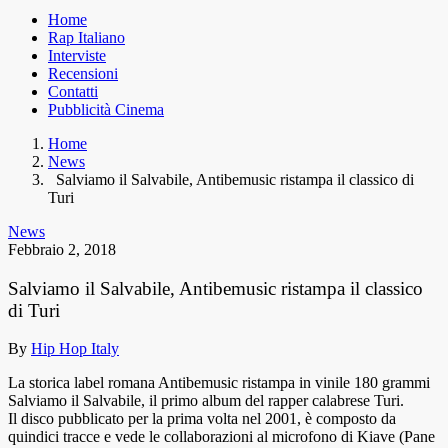
Home
Rap Italiano
Interviste
Recensioni
Contatti
Pubblicità Cinema
Home
News
Salviamo il Salvabile, Antibemusic ristampa il classico di
Turi
News
Febbraio 2, 2018
Salviamo il Salvabile, Antibemusic ristampa il classico
di Turi
By
Hip Hop Italy
La storica label romana Antibemusic ristampa in vinile 180 grammi
Salviamo il Salvabile, il primo album del rapper calabrese Turi.
Il disco pubblicato per la prima volta nel 2001, è composto da
quindici tracce e vede le collaborazioni al microfono di Kiave (Pane