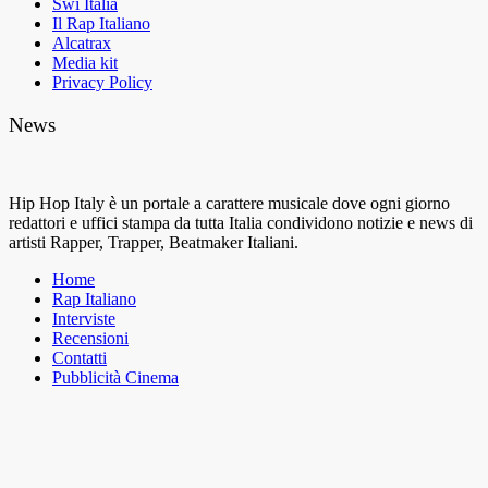
Swi Italia
Il Rap Italiano
Alcatrax
Media kit
Privacy Policy
News
Hip Hop Italy è un portale a carattere musicale dove ogni giorno
redattori e uffici stampa da tutta Italia condividono notizie e news di
artisti Rapper, Trapper, Beatmaker Italiani.
Home
Rap Italiano
Interviste
Recensioni
Contatti
Pubblicità Cinema