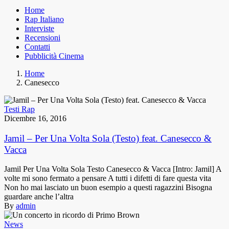
Home
Rap Italiano
Interviste
Recensioni
Contatti
Pubblicità Cinema
Home
Canesecco
Testi Rap
Dicembre 16, 2016
Jamil – Per Una Volta Sola (Testo) feat. Canesecco &
Vacca
Jamil Per Una Volta Sola Testo Canesecco & Vacca [Intro: Jamil] A
volte mi sono fermato a pensare A tutti i difetti di fare questa vita
Non ho mai lasciato un buon esempio a questi ragazzini Bisogna
guardare anche l’altra
By
admin
News