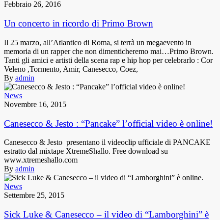
Febbraio 26, 2016
Un concerto in ricordo di Primo Brown
Il 25 marzo, all’Atlantico di Roma, si terrà un megaevento in
memoria di un rapper che non dimenticheremo mai…Primo Brown.
Tanti gli amici e artisti della scena rap e hip hop per celebrarlo : Cor
Veleno ,Tormento, Amir, Canesecco, Coez,
By
admin
News
Novembre 16, 2015
Canesecco & Jesto : “Pancake” l’official video è online!
Canesecco & Jesto presentano il videoclip ufficiale di PANCAKE
estratto dal mixtape XtremeShallo. Free download su
www.xtremeshallo.com
By
admin
News
Settembre 25, 2015
Sick Luke & Canesecco – il video di “Lamborghini” è