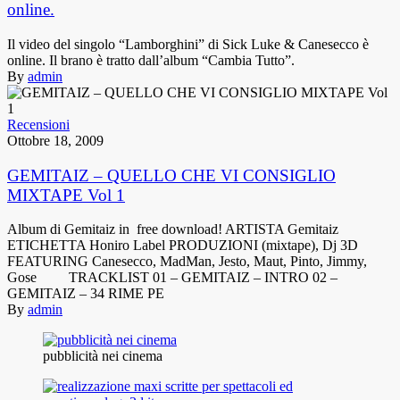
online.
Il video del singolo “Lamborghini” di Sick Luke & Canesecco è
online. Il brano è tratto dall’album “Cambia Tutto”.
By
admin
Recensioni
Ottobre 18, 2009
GEMITAIZ – QUELLO CHE VI CONSIGLIO
MIXTAPE Vol 1
Album di Gemitaiz in free download! ARTISTA Gemitaiz
ETICHETTA Honiro Label PRODUZIONI (mixtape), Dj 3D
FEATURING Canesecco, MadMan, Jesto, Maut, Pinto, Jimmy,
Gose TRACKLIST 01 – GEMITAIZ – INTRO 02 –
GEMITAIZ – 34 RIME PE
By
admin
pubblicità nei cinema