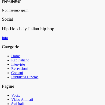
Newsletter
Non faremo spam
Social
Hip Hop Italy
Italian hip hop
Info
Categorie
Home
Rap Italiano
Interviste
Recensioni
Contatti
Pubblicità Cinema
Pagine
Vocix
Video Animati
Swi Italia