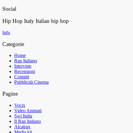
Social
Hip Hop Italy
Italian hip hop
Info
Categorie
Home
Rap Italiano
Interviste
Recensioni
Contatti
Pubblicità Cinema
Pagine
Vocix
Video Animati
Swi Italia
Il Rap Italiano
Alcatrax
Media kit