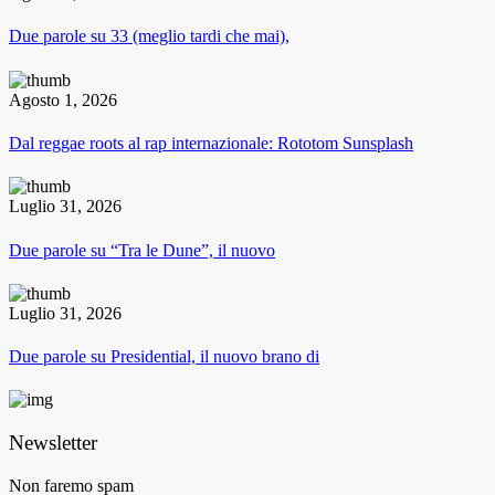
Due parole su 33 (meglio tardi che mai),
Agosto 1, 2026
Dal reggae roots al rap internazionale: Rototom Sunsplash
Luglio 31, 2026
Due parole su “Tra le Dune”, il nuovo
Luglio 31, 2026
Due parole su Presidential, il nuovo brano di
Newsletter
Non faremo spam