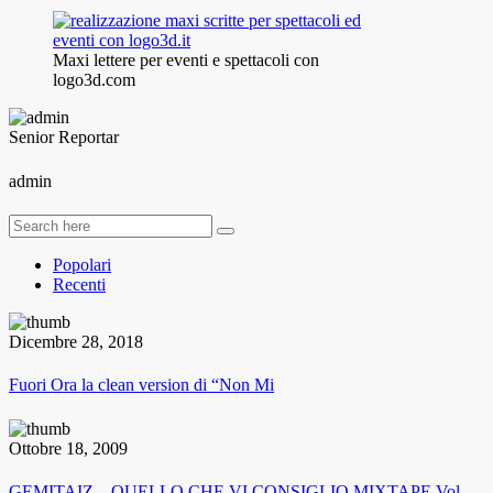
Maxi lettere per eventi e spettacoli con
logo3d.com
Senior Reportar
admin
Popolari
Recenti
Dicembre 28, 2018
Fuori Ora la clean version di “Non Mi
Ottobre 18, 2009
GEMITAIZ – QUELLO CHE VI CONSIGLIO MIXTAPE Vol