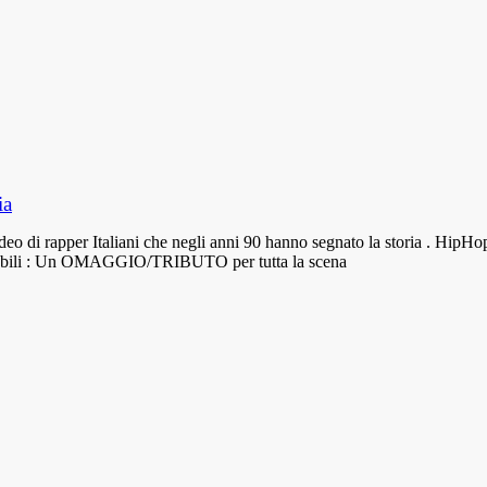
ia
deo di rapper Italiani che negli anni 90 hanno segnato la storia . HipHo
ndelebili : Un OMAGGIO/TRIBUTO per tutta la scena