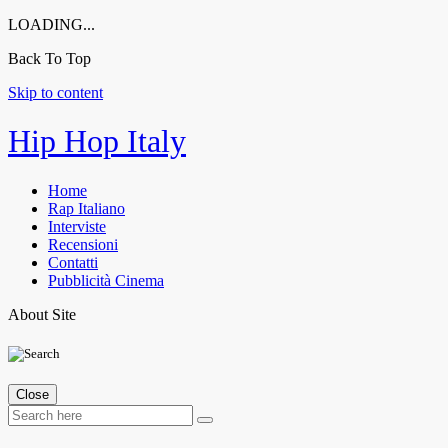
LOADING...
Back To Top
Skip to content
Hip Hop Italy
Home
Rap Italiano
Interviste
Recensioni
Contatti
Pubblicità Cinema
About Site
Close