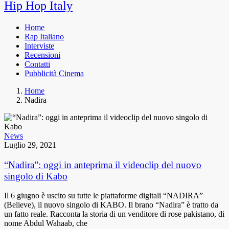
Hip Hop Italy
Home
Rap Italiano
Interviste
Recensioni
Contatti
Pubblicità Cinema
Home
Nadira
News
Luglio 29, 2021
“Nadira”: oggi in anteprima il videoclip del nuovo
singolo di Kabo
Il 6 giugno è uscito su tutte le piattaforme digitali “NADIRA”
(Believe), il nuovo singolo di KABO. Il brano “Nadira” è tratto da
un fatto reale. Racconta la storia di un venditore di rose pakistano, di
nome Abdul Wahaab, che