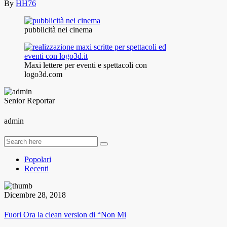
By
HH76
pubblicità nei cinema
Maxi lettere per eventi e spettacoli con
logo3d.com
Senior Reportar
admin
Popolari
Recenti
Dicembre 28, 2018
Fuori Ora la clean version di “Non Mi