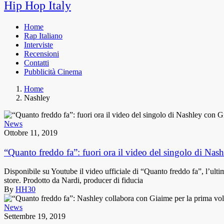
Hip Hop Italy
Home
Rap Italiano
Interviste
Recensioni
Contatti
Pubblicità Cinema
Home
Nashley
News
Ottobre 11, 2019
“Quanto freddo fa”: fuori ora il video del singolo di Nas
Disponibile su Youtube il video ufficiale di “Quanto freddo fa”, l’ulti
store. Prodotto da Nardi, producer di fiducia
By
HH30
News
Settembre 19, 2019