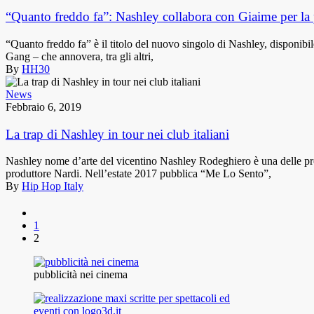
“Quanto freddo fa”: Nashley collabora con Giaime per la 
“Quanto freddo fa” è il titolo del nuovo singolo di Nashley, disponibile
Gang – che annovera, tra gli altri,
By
HH30
News
Febbraio 6, 2019
La trap di Nashley in tour nei club italiani
Nashley nome d’arte del vicentino Nashley Rodeghiero è una delle pro
produttore Nardi. Nell’estate 2017 pubblica “Me Lo Sento”,
By
Hip Hop Italy
1
2
pubblicità nei cinema