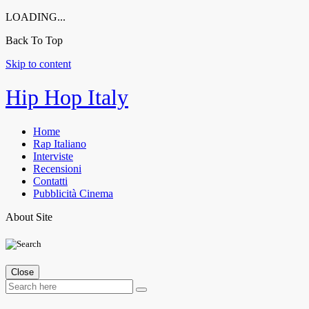
LOADING...
Back To Top
Skip to content
Hip Hop Italy
Home
Rap Italiano
Interviste
Recensioni
Contatti
Pubblicità Cinema
About Site
Close