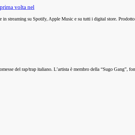
prima volta nel
 in streaming su Spotify, Apple Music e su tutti i digital store. Prodott
messe del rap/trap italiano. L’artista è membro della “Sugo Gang”, fo