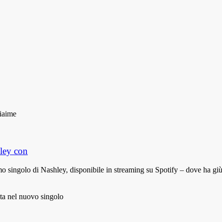
hley con
mo singolo di Nashley, disponibile in streaming su Spotify – dove ha giù 