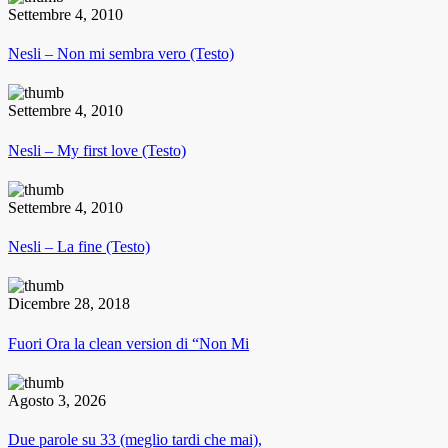
Settembre 4, 2010
Nesli – Non mi sembra vero (Testo)
Settembre 4, 2010
Nesli – My first love (Testo)
Settembre 4, 2010
Nesli – La fine (Testo)
Dicembre 28, 2018
Fuori Ora la clean version di “Non Mi
Agosto 3, 2026
Due parole su 33 (meglio tardi che mai),