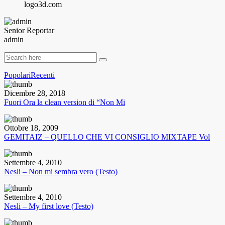
logo3d.com
Senior Reportar
admin
Popolari
Recenti
Dicembre 28, 2018
Fuori Ora la clean version di “Non Mi
Ottobre 18, 2009
GEMITAIZ – QUELLO CHE VI CONSIGLIO MIXTAPE Vol
Settembre 4, 2010
Nesli – Non mi sembra vero (Testo)
Settembre 4, 2010
Nesli – My first love (Testo)