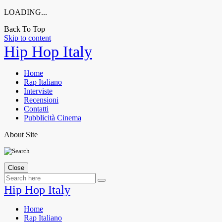
LOADING...
Back To Top
Skip to content
Hip Hop Italy
Home
Rap Italiano
Interviste
Recensioni
Contatti
Pubblicità Cinema
About Site
Close
Hip Hop Italy
Home
Rap Italiano