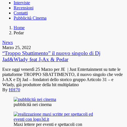
Interviste
Recensioni
Contatti
Pubblicità Cinema
Home
Pedar
News
Marzo 25, 2022
“Troppo Sbattimento” il nuovo singolo di Dj
Jad&Wlady feat J-Ax & Pedar
Esce oggi venerdì 25 Marzo per JE | Just Entertainment su tutte le
piattaforme TROPPO SBATTIMENTO, il nuovo singolo che vede
J-AX e Dj Jad – fondatori dello storico gruppo Articolo 31 – e
Wlady, già produttore della hit multiplatino
By
HH70
pubblicità nei cinema
Maxi lettere per eventi e spettacoli con