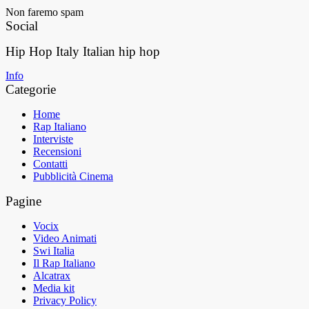
Non faremo spam
Social
Hip Hop Italy
Italian hip hop
Info
Categorie
Home
Rap Italiano
Interviste
Recensioni
Contatti
Pubblicità Cinema
Pagine
Vocix
Video Animati
Swi Italia
Il Rap Italiano
Alcatrax
Media kit
Privacy Policy