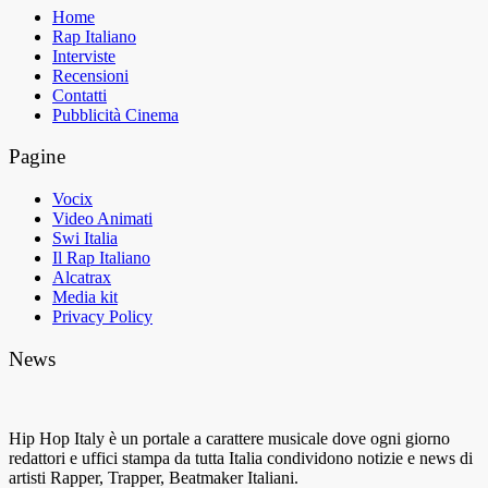
Home
Rap Italiano
Interviste
Recensioni
Contatti
Pubblicità Cinema
Pagine
Vocix
Video Animati
Swi Italia
Il Rap Italiano
Alcatrax
Media kit
Privacy Policy
News
Hip Hop Italy è un portale a carattere musicale dove ogni giorno
redattori e uffici stampa da tutta Italia condividono notizie e news di
artisti Rapper, Trapper, Beatmaker Italiani.