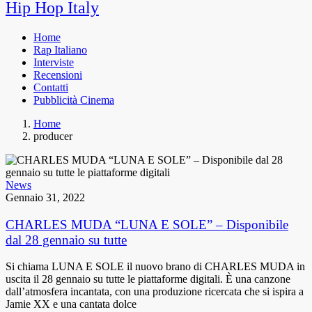
Hip Hop Italy
Home
Rap Italiano
Interviste
Recensioni
Contatti
Pubblicità Cinema
Home
producer
News
Gennaio 31, 2022
CHARLES MUDA “LUNA E SOLE” – Disponibile
dal 28 gennaio su tutte
Si chiama LUNA E SOLE il nuovo brano di CHARLES MUDA in
uscita il 28 gennaio su tutte le piattaforme digitali. È una canzone
dall’atmosfera incantata, con una produzione ricercata che si ispira a
Jamie XX e una cantata dolce