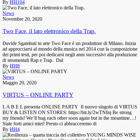
By
HH104
News
Novembre 20, 2020
Two Face, il lato elettronico della Trap.
Davide Sgambati in arte Two Face è un produttore di Milano. Inizia
ad approcciarsi al mondo della musica nel 2014 con la composizione
dei primi testi, per poi dedicarsi negli anni successivi alla produzione
di strumentali Rap e Trap. Dal
By
HH8
News
Maggio 20, 2020
VIRTUS – ONLINE PARTY
L A B E L presenta ONLINE PARTY Il nuovo singolo di VIRTUS
BUY & LISTEN ON STORES: https://bit.ly/2wTNInj Be strong
my friends! We’ll hug each other soon again but in the meantime…!
Siate forti amici miei! Presto ci abbracceremo di
By
HH4