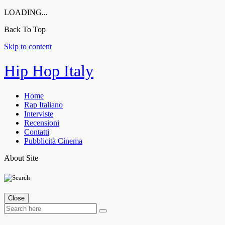
LOADING...
Back To Top
Skip to content
Hip Hop Italy
Home
Rap Italiano
Interviste
Recensioni
Contatti
Pubblicità Cinema
About Site
Close