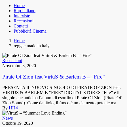
Home
Rap Italiano
Interviste
Recensioni
Contatti
Pubblicità Cinema
Home
reggae made in italy
Recensioni
Novembre 3, 2020
Pirate Of Zion feat VirtuS & Barlem B – “Fire”
PRESENTA IL NUOVO SINGOLO DI PIRATE OF ZION feat.
VIRTUS & BARLEM B “FIRE” DIGITAL STORES “Fire” è il
singolo che anticipa l’album di esordio di Pirate Of Zion (Pirate Of
Zion Sound). Come da titolo, il fuoco è un elemento potente ma
By
HH4
News
Ottobre 19, 2020