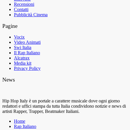
Recensioni
Contatti
Pubblicità Cinema
Pagine
Vocix
Video Animati
Swi Italia
Il Rap Italiano
Alcatrax
Media kit
Privacy Policy
News
Hip Hop Italy è un portale a carattere musicale dove ogni giorno
redattori e uffici stampa da tutta Italia condividono notizie e news di
artisti Rapper, Trapper, Beatmaker Italiani.
Home
Rap Italiano