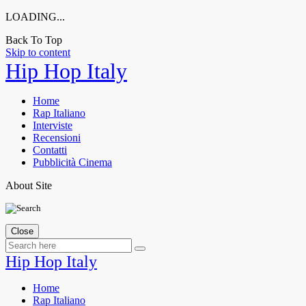
LOADING...
Back To Top
Skip to content
Hip Hop Italy
Home
Rap Italiano
Interviste
Recensioni
Contatti
Pubblicità Cinema
About Site
Close
Hip Hop Italy
Home
Rap Italiano