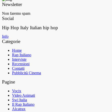
Newsletter
Non faremo spam
Social
Hip Hop Italy
Italian hip hop
Info
Categorie
Home
Rap Italiano
Interviste
Recensioni
Contatti
Pubblicità Cinema
Pagine
Vocix
Video Animati
Swi Italia
Il Rap Italiano
Alcatrax