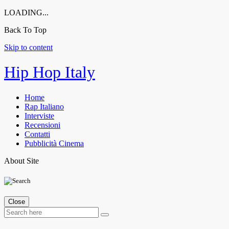
LOADING...
Back To Top
Skip to content
Hip Hop Italy
Home
Rap Italiano
Interviste
Recensioni
Contatti
Pubblicità Cinema
About Site
Close