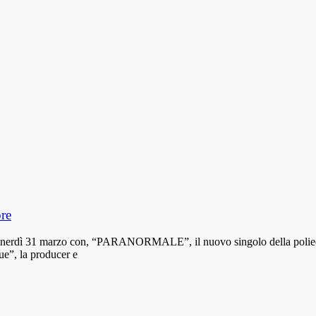
re
dì 31 marzo con, “PARANORMALE”, il nuovo singolo della poliedrica 
ue”, la producer e