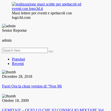
Maxi lettere per eventi e spettacoli con
logo3d.com
Senior Reportar
admin
Popolari
Recenti
Dicembre 28, 2018
Fuori Ora la clean version di “Non Mi
Ottobre 18, 2009
GEMITAIZ – QUELLO CHE VI CONSIGLIO MIXTAPE Vol