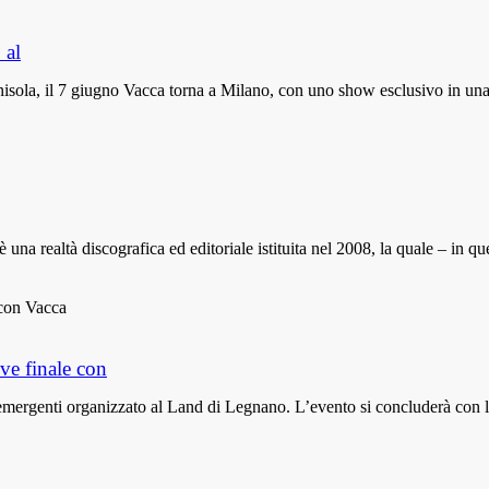
 al
enisola, il 7 giugno Vacca torna a Milano, con uno show esclusivo in un
altà discografica ed editoriale istituita nel 2008, la quale – in questi p
ve finale con
isti emergenti organizzato al Land di Legnano. L’evento si concluderà 