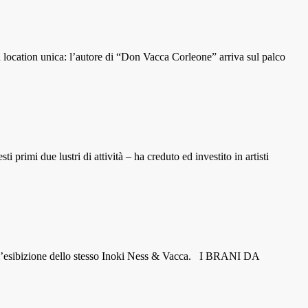
a location unica: l’autore di “Don Vacca Corleone” arriva sul palco
rimi due lustri di attività – ha creduto ed investito in artisti
con l’esibizione dello stesso Inoki Ness & Vacca. I BRANI DA