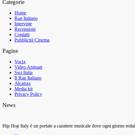
Categorie
Home
Rap Italiano
Interviste
Recensioni
Contatti
Pubblicità Cinema
Pagine
Vocix
Video Animati
Swi Italia
Il Rap Italiano
Alcatrax
Media kit
Privacy Policy
News
Hip Hop Italy è un portale a carattere musicale dove ogni giorno redatto