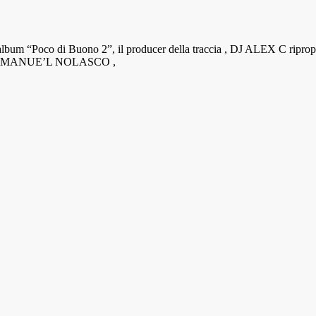
ll’album “Poco di Buono 2”, il producer della traccia , DJ ALEX C
entuoso MANUE’L NOLASCO ,