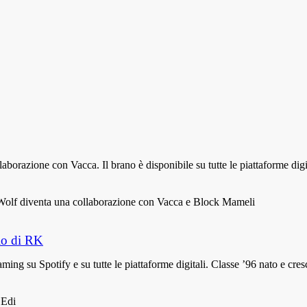
orazione con Vacca. Il brano è disponibile su tutte le piattaforme dig
olo di RK
ming su Spotify e su tutte le piattaforme digitali. Classe ’96 nato e cre