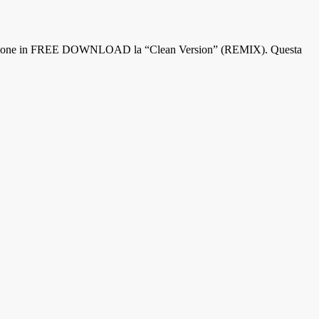
 ripropone in FREE DOWNLOAD la “Clean Version” (REMIX). Questa