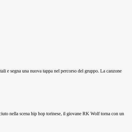
itali e segna una nuova tappa nel percorso del gruppo. La canzone
sciuto nella scena hip hop torinese, il giovane RK Wolf torna con un