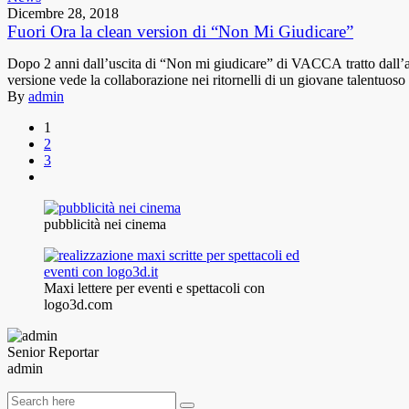
Dicembre 28, 2018
Fuori Ora la clean version di “Non Mi Giudicare”
Dopo 2 anni dall’uscita di “Non mi giudicare” di VACCA tratto da
versione vede la collaborazione nei ritornelli di un giovane tal
By
admin
1
2
3
pubblicità nei cinema
Maxi lettere per eventi e spettacoli con
logo3d.com
Senior Reportar
admin