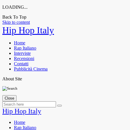
LOADING...
Back To Top
Skip to content
Hip Hop Italy
Home
Rap Italiano
Interviste
Recensioni
Contatti
Pubblicità Cinema
About Site
Close
Hip Hop Italy
Home
Rap Italiano