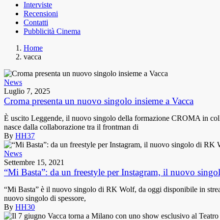
Interviste
Recensioni
Contatti
Pubblicità Cinema
Home
vacca
News
Luglio 7, 2025
Croma presenta un nuovo singolo insieme a Vacca
È uscito Leggende, il nuovo singolo della formazione CROMA in collab
nasce dalla collaborazione tra il frontman di
By
HH37
News
Settembre 15, 2021
“Mi Basta”: da un freestyle per Instagram, il nuovo sing
“Mi Basta” è il nuovo singolo di RK Wolf, da oggi disponibile in strea
nuovo singolo di spessore,
By
HH30