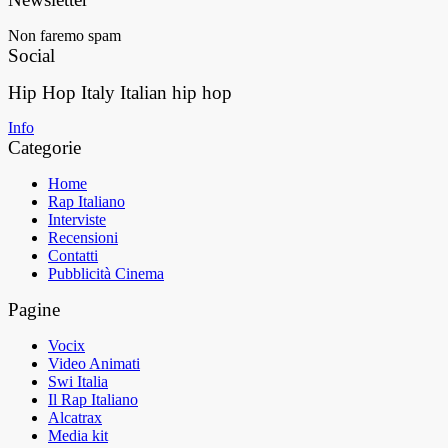
Non faremo spam
Social
Hip Hop Italy
Italian hip hop
Info
Categorie
Home
Rap Italiano
Interviste
Recensioni
Contatti
Pubblicità Cinema
Pagine
Vocix
Video Animati
Swi Italia
Il Rap Italiano
Alcatrax
Media kit