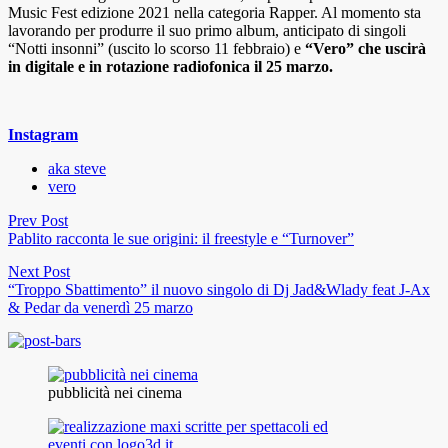
Music Fest edizione 2021 nella categoria Rapper. Al momento sta
lavorando per produrre il suo primo album, anticipato di singoli
“Notti insonni” (uscito lo scorso 11 febbraio) e
“Vero” che uscirà
in digitale e in rotazione radiofonica il 25 marzo.
Instagram
aka steve
vero
Prev Post
Pablito racconta le sue origini: il freestyle e “Turnover”
Next Post
“Troppo Sbattimento” il nuovo singolo di Dj Jad&Wlady feat J-Ax
& Pedar da venerdì 25 marzo
pubblicità nei cinema