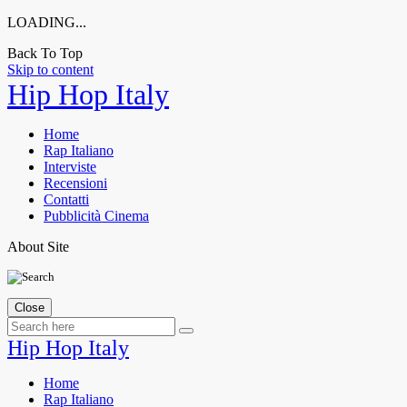
LOADING...
Back To Top
Skip to content
Hip Hop Italy
Home
Rap Italiano
Interviste
Recensioni
Contatti
Pubblicità Cinema
About Site
Close
Hip Hop Italy
Home
Rap Italiano