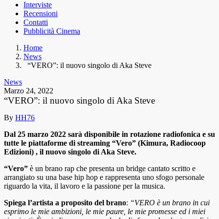
Interviste
Recensioni
Contatti
Pubblicità Cinema
Home
News
“VERO”: il nuovo singolo di Aka Steve
News
Marzo 24, 2022
“VERO”: il nuovo singolo di Aka Steve
By
HH76
Dal 25 marzo 2022 sarà disponibile in rotazione radiofonica e su
tutte le piattaforme di streaming “Vero” (Kimura, Radiocoop
Edizioni) , il nuovo singolo di Aka Steve.
“Vero”
è un brano rap che presenta un bridge cantato scritto e
arrangiato su una base hip hop e rappresenta uno sfogo personale
riguardo la vita, il lavoro e la passione per la musica.
Spiega l’artista a proposito del brano
:
“VERO è un brano in cui
esprimo le mie ambizioni, le mie paure, le mie promesse ed i miei