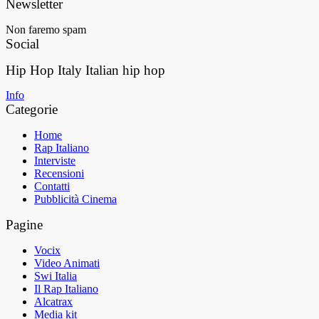
Newsletter
Non faremo spam
Social
Hip Hop Italy
Italian hip hop
Info
Categorie
Home
Rap Italiano
Interviste
Recensioni
Contatti
Pubblicità Cinema
Pagine
Vocix
Video Animati
Swi Italia
Il Rap Italiano
Alcatrax
Media kit