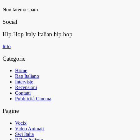
Non faremo spam
Social
Hip Hop Italy
Italian hip hop
Info
Categorie
Home
Rap Italiano
Interviste
Recensioni
Contatti
Pubblicità Cinema
Pagine
Vocix
Video Animati
Swi Italia
Il Rap Italiano