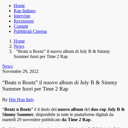
Home
Rap Italiano
Interviste
Recensioni
Contatti
Pubblicità Cinema
Home
News
“Beatz n Bootz” il nuovo album di July B & Simmy
Summer fuori per Time 2 Rap
News
Novembre 29, 2022
“Beatz n Bootz” il nuovo album di July B & Simmy
Summer fuori per Time 2 Rap
By
Hip Hop Italy
“
Beatz n Bootz
” è il titolo del
nuovo
album
del
duo
rap July B &
Simmy Summer
, disponibile in tutte le piattaforme digitali da
martedì 29 novembre pubblicato
da Time 2 Rap
.