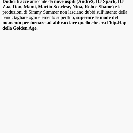
Dodici tracce
arricchite da
nove
ospiti
(
Andre$, DJ Spark, DJ
Zaa, Don, Mami, Martin Scortese, Nina, Rolo e Shame
) e le
produzioni di Simmy Summer non lasciano dubbi sull’intento della
band: tagliare ogni elemento superfluo,
superare le mode del
momento per tornare ad abbracciare quello che era l’hip-Hop
della Golden Age
.