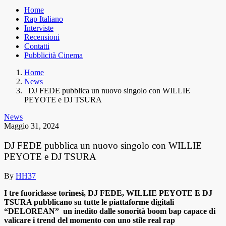
Home
Rap Italiano
Interviste
Recensioni
Contatti
Pubblicità Cinema
Home
News
DJ FEDE pubblica un nuovo singolo con WILLIE
PEYOTE e DJ TSURA
News
Maggio 31, 2024
DJ FEDE pubblica un nuovo singolo con WILLIE
PEYOTE e DJ TSURA
By
HH37
I tre fuoriclasse torinesi, DJ FEDE, WILLIE PEYOTE E DJ
TSURA pubblicano su tutte le piattaforme digitali
“DELOREAN” un inedito dalle sonorità boom bap capace di
valicare i trend del momento con uno stile real rap