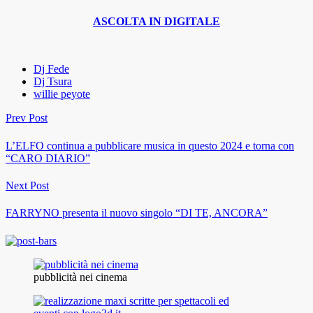
ASCOLTA IN DIGITALE
Dj Fede
Dj Tsura
willie peyote
Prev Post
L’ELFO continua a pubblicare musica in questo 2024 e torna con
“CARO DIARIO”
Next Post
FARRYNO presenta il nuovo singolo “DI TE, ANCORA”
pubblicità nei cinema