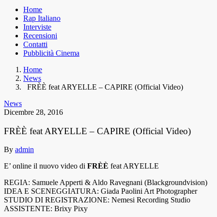
Home
Rap Italiano
Interviste
Recensioni
Contatti
Pubblicità Cinema
Home
News
FRÈÈ feat ARYELLE – CAPIRE (Official Video)
News
Dicembre 28, 2016
FRÈÈ feat ARYELLE – CAPIRE (Official Video)
By
admin
E’ online il nuovo video di
FRÈÈ
feat ARYELLE
REGIA: Samuele Apperti & Aldo Ravegnani (Blackgroundvision)
IDEA E SCENEGGIATURA: Giada Paolini Art Photographer
STUDIO DI REGISTRAZIONE: Nemesi Recording Studio
ASSISTENTE: Brixy Pixy