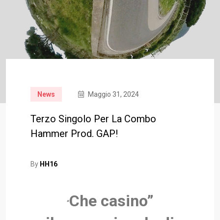
News
Maggio 31, 2024
Terzo Singolo Per La Combo
Hammer Prod. GAP!
By
HH16
Che casino”
“