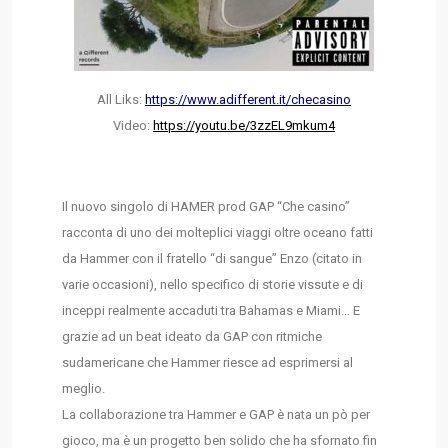
All Liks:
https://www.adifferent.it/checasino
Video:
https://youtu.be/3zzEL9mkum4
Il nuovo singolo di HAMER prod GAP “Che casino”
racconta di uno dei molteplici viaggi oltre oceano fatti
da Hammer con il fratello “di sangue” Enzo (citato in
varie occasioni), nello specifico di storie vissute e di
inceppi realmente accaduti tra Bahamas e Miami… E
grazie ad un beat ideato da GAP con ritmiche
sudamericane che Hammer riesce ad esprimersi al
meglio.
La collaborazione tra Hammer e GAP è nata un pò per
gioco, ma è un progetto ben solido che ha sfornato fin