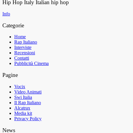
Hip Hop Italy
Italian hip hop
Info
Categorie
Home
Rap Italiano
Interviste
Recensioni
Contatti
Pubblicità Cinema
Pagine
Vocix
Video Animati
Swi Italia
Il Rap Italiano
Alcatrax
Media kit
Privacy Policy
News