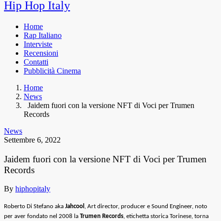
Hip Hop Italy
Home
Rap Italiano
Interviste
Recensioni
Contatti
Pubblicità Cinema
Home
News
Jaidem fuori con la versione NFT di Voci per Trumen
Records
News
Settembre 6, 2022
Jaidem fuori con la versione NFT di Voci per Trumen
Records
By
hiphopitaly
Roberto Di Stefano aka
Jahcool
, Art director, producer e Sound Engineer, noto
per aver fondato nel 2008 la
Trumen Records
, etichetta storica Torinese, torna