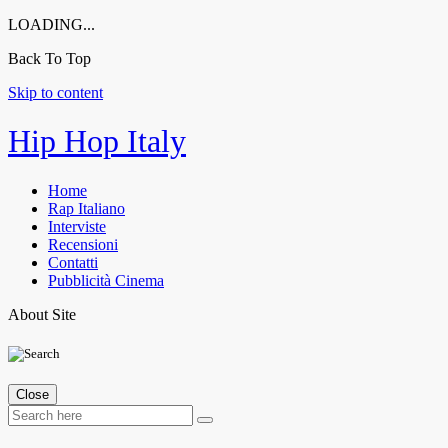
LOADING...
Back To Top
Skip to content
Hip Hop Italy
Home
Rap Italiano
Interviste
Recensioni
Contatti
Pubblicità Cinema
About Site
Close