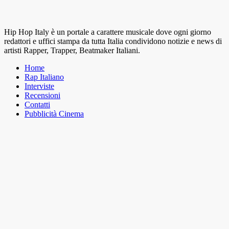
Hip Hop Italy è un portale a carattere musicale dove ogni giorno
redattori e uffici stampa da tutta Italia condividono notizie e news di
artisti Rapper, Trapper, Beatmaker Italiani.
Home
Rap Italiano
Interviste
Recensioni
Contatti
Pubblicità Cinema