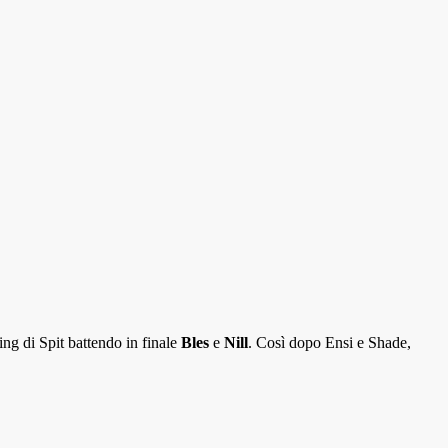
King di Spit battendo in finale
Bles
e
Nill
. Così dopo Ensi e Shade,