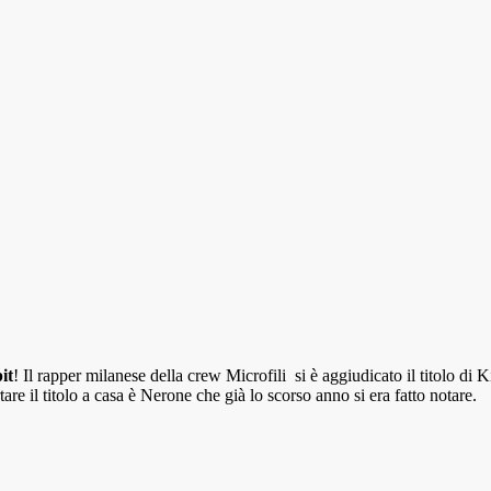
it
! Il rapper milanese della crew Microfili si è aggiudicato il titolo di 
are il titolo a casa è Nerone che già lo scorso anno si era fatto notare.