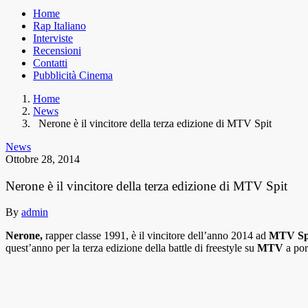
Home
Rap Italiano
Interviste
Recensioni
Contatti
Pubblicità Cinema
Home
News
Nerone è il vincitore della terza edizione di MTV Spit
News
Ottobre 28, 2014
Nerone è il vincitore della terza edizione di MTV Spit
By
admin
Nerone,
rapper classe 1991, è il vincitore dell’anno 2014 ad
MTV Sp
quest’anno per la terza edizione della battle di freestyle su
MTV
a port