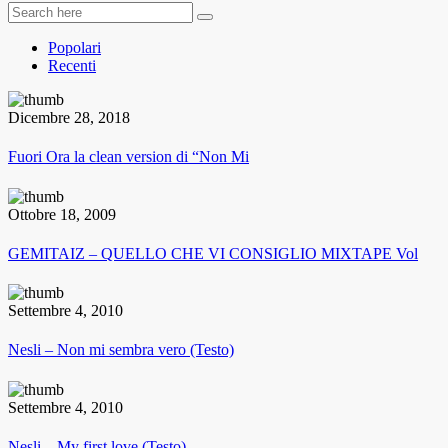
Popolari
Recenti
Dicembre 28, 2018
Fuori Ora la clean version di “Non Mi
Ottobre 18, 2009
GEMITAIZ – QUELLO CHE VI CONSIGLIO MIXTAPE Vol
Settembre 4, 2010
Nesli – Non mi sembra vero (Testo)
Settembre 4, 2010
Nesli – My first love (Testo)