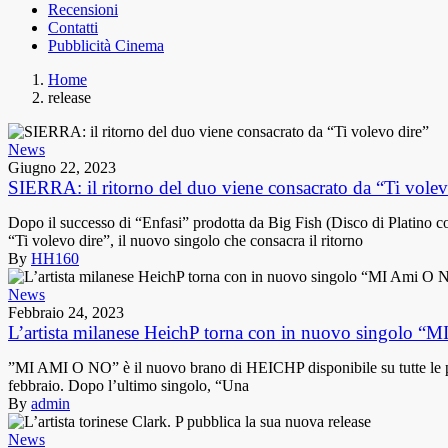
Recensioni
Contatti
Pubblicità Cinema
Home
release
News
Giugno 22, 2023
SIERRA: il ritorno del duo viene consacrato da “Ti volev
Dopo il successo di “Enfasi” prodotta da Big Fish (Disco di Platino 
“Ti volevo dire”, il nuovo singolo che consacra il ritorno
By
HH160
News
Febbraio 24, 2023
L’artista milanese HeichP torna con in nuovo singolo “
”MI AMI O NO” è il nuovo brano di HEICHP disponibile su tutte le pia
febbraio. Dopo l’ultimo singolo, “Una
By
admin
News