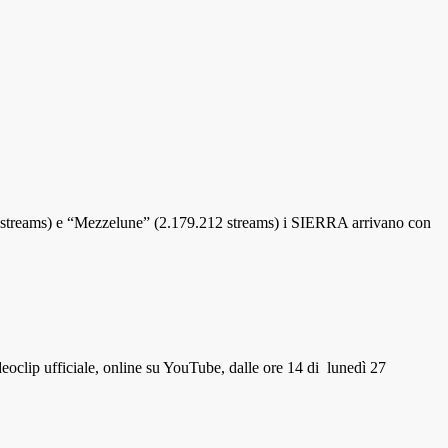
66 streams) e “Mezzelune” (2.179.212 streams) i SIERRA arrivano con
clip ufficiale, online su YouTube, dalle ore 14 di lunedì 27