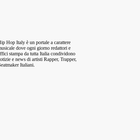
ip Hop Italy è un portale a carattere
usicale dove ogni giorno redattori e
ffici stampa da tutta Italia condividono
otizie e news di artisti Rapper, Trapper,
eatmaker Italiani.