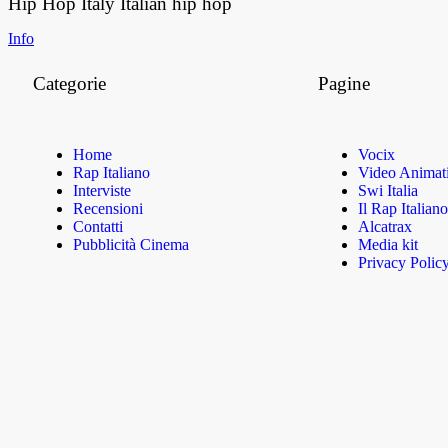
Hip Hop Italy
Italian hip hop
Info
Categorie
Pagine
Home
Vocix
Rap Italiano
Video Animat
Interviste
Swi Italia
Recensioni
Il Rap Italiano
Contatti
Alcatrax
Pubblicità Cinema
Media kit
Privacy Polic