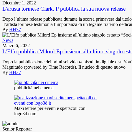
Dicembre 1, 2022
L’artista torinese Clark. P pubblica la sua nuova release
Dopo l’ultima release pubblicata durante la scorsa primavera dal ti
l’artista torinese testimonia l’importanza di un legame fraterno dedic
By
HH37
News
Marzo 6, 2022
L’Elfo pubblica Milord Ep insieme all’ultimo singolo estr
Dopo la pubblicazione dei primi sei video-episodi in digitale e su Yo
Magnitudo (powered by Time Records). Il nucleo di questo nuovo
By
HH37
pubblicità nei cinema
Maxi lettere per eventi e spettacoli con
logo3d.com
Senior Reportar