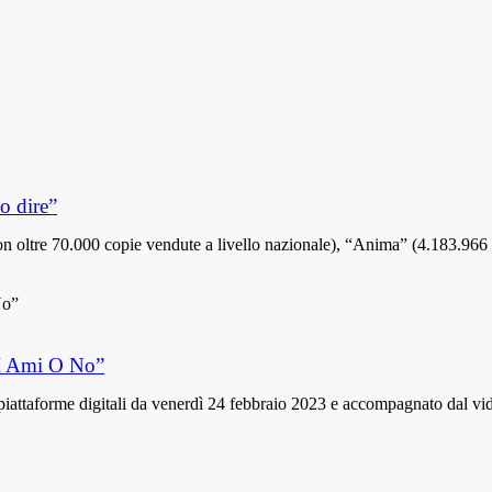
o dire”
con oltre 70.000 copie vendute a livello nazionale), “Anima” (4.183.9
MI Ami O No”
ttaforme digitali da venerdì 24 febbraio 2023 e accompagnato dal video