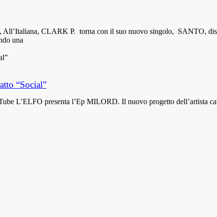
tolo, All’Italiana, CLARK P. torna con il suo nuovo singolo, SANTO, d
ando una
atto “Social”
uTube L’ELFO presenta l’Ep MILORD. Il nuovo progetto dell’artista cata