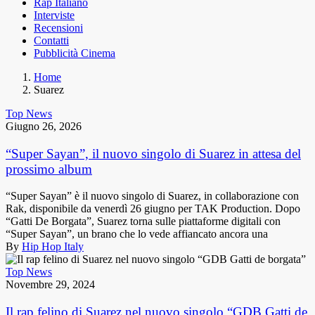
Rap Italiano
Interviste
Recensioni
Contatti
Pubblicità Cinema
Home
Suarez
Top News
Giugno 26, 2026
“Super Sayan”, il nuovo singolo di Suarez in attesa del
prossimo album
“Super Sayan” è il nuovo singolo di Suarez, in collaborazione con
Rak, disponibile da venerdì 26 giugno per TAK Production. Dopo
“Gatti De Borgata”, Suarez torna sulle piattaforme digitali con
“Super Sayan”, un brano che lo vede affiancato ancora una
By
Hip Hop Italy
Top News
Novembre 29, 2024
Il rap felino di Suarez nel nuovo singolo “GDB Gatti de