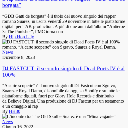
borgata”
“GDB Gatti de borgata” è il titolo del nuovo singolo del rapper
romano Suarez, in uscita venerdì 29 novembre in tutte le piattaforme
digitali per TAK production. A più di due anni dall’album “Antieroe
3: The Punisher”, l’MC torna con
By
Hip Hop Italy
News
Dicembre 8, 2023
DJ FASTCUT: il secondo singolo di Dead Poets IV è al
100%
“A carte scoperte” è il nuovo singolo di DJ Fastcut con Sgravo,
Suarez e Royal Damn, disponibile da oggi su Spotify e su tutte le
piattaforme digitali, fuori per Glory Hole Records e distribuito
da Believe Digital. Una produzione di DJ Fastcut per un testamento
e un omaggio al rap
By
HH30
News
Giugno 16, 2022