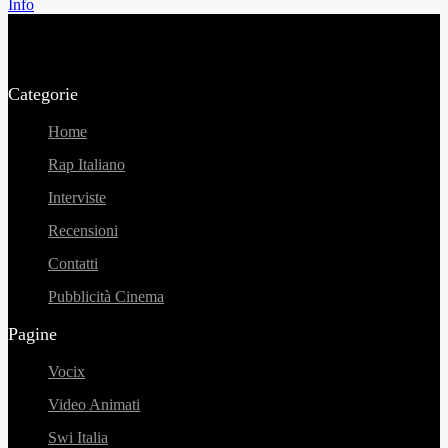
Info
Categorie
Home
Rap Italiano
Interviste
Recensioni
Contatti
Pubblicità Cinema
Pagine
Vocix
Video Animati
Swi Italia