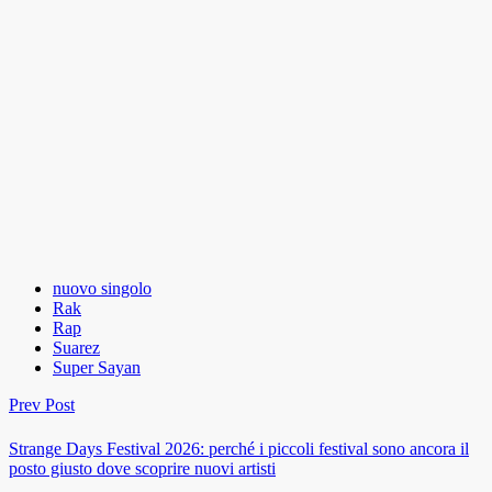
nuovo singolo
Rak
Rap
Suarez
Super Sayan
Prev Post
Strange Days Festival 2026: perché i piccoli festival sono ancora il
posto giusto dove scoprire nuovi artisti