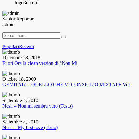
logo3d.com
Senior Reportar
admin
Popolari
Recenti
Dicembre 28, 2018
Fuori Ora la clean version di “Non Mi
Ottobre 18, 2009
GEMITAIZ – QUELLO CHE VI CONSIGLIO MIXTAPE Vol
Settembre 4, 2010
Nesli – Non mi sembra vero (Testo)
Settembre 4, 2010
Nesli – My first love (Testo)