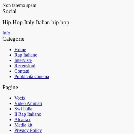
Non faremo spam
Social
Hip Hop Italy
Italian hip hop
Info
Categorie
Home
Rap Italiano
Interviste
Recensioni
Contatti
Pubblicità Cinema
Pagine
Vocix
Video Animati
Swi Italia
Il Rap Italiano
Alcatrax
Media kit
Privacy Policy