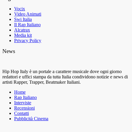
Vocix
Video Animati
Swi Italia
Il Rap Italiano
Alcatrax
Media kit
Privacy Policy
News
Hip Hop Italy è un portale a carattere musicale dove ogni giorno
redattori e uffici stampa da tutta Italia condividono notizie e news di
artisti Rapper, Trapper, Beatmaker Italiani.
Home
Rap Italiano
Interviste
Recensioni
Contatti
Pubblicità Cinema