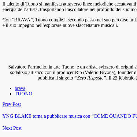
Il talento di Tuono si manifesta attraverso linee melodiche accattivant
energia dell’artista, trasportando l’ascoltatore nel profondo del suo mo
Con “BRAVA”, Tuono compie il secondo passo nel suo percorso artistic
e il suo impegno nell’esplorare nuove sfaccettature musicali.
Salvatore Parrinello, in arte Tuono, è un artista svizzero di origini
sodalizio artistico con il producer Rio (Valerio Bivona), founder d
pubblica il singolo
“Zero Risposte”
. Il 23 febbraio 
brava
TUONO
Prev Post
YNG BLAKE torna a pubblicare musica con “COME QUANDO 
Next Post