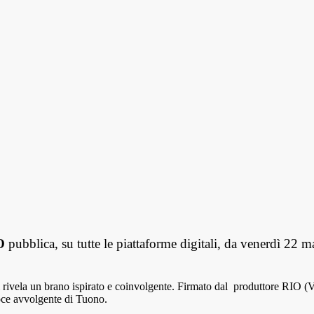
O
pubblica, su tutte le piattaforme digitali, da venerdì 22 
 rivela un brano ispirato e coinvolgente. Firmato dal produttore RIO (
oce avvolgente di Tuono.