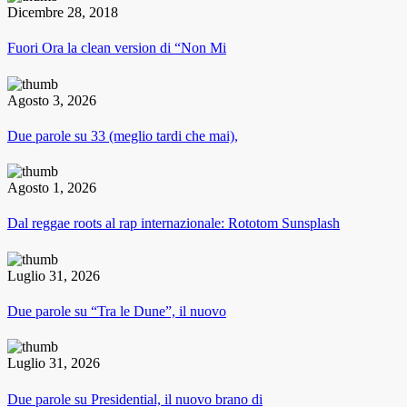
Dicembre 28, 2018
Fuori Ora la clean version di “Non Mi
Agosto 3, 2026
Due parole su 33 (meglio tardi che mai),
Agosto 1, 2026
Dal reggae roots al rap internazionale: Rototom Sunsplash
Luglio 31, 2026
Due parole su “Tra le Dune”, il nuovo
Luglio 31, 2026
Due parole su Presidential, il nuovo brano di