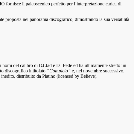
O fornisce il palcoscenico perfetto per l’interpretazione carica di
e proposta nel panorama discografico, dimostrando la sua versatilità
 con nomi del calibro di DJ Jad e DJ Fede ed ha ultimamente stretto un
to discografico intitolato
“Completo”
e, nel novembre successivo,
 inedito, distribuito da Platino (licensed by Believe).