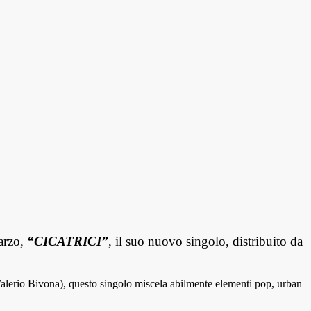
marzo,
“CICATRICI”
, il suo nuovo singolo, distribuito da
Valerio Bivona), questo singolo miscela abilmente elementi pop, urban