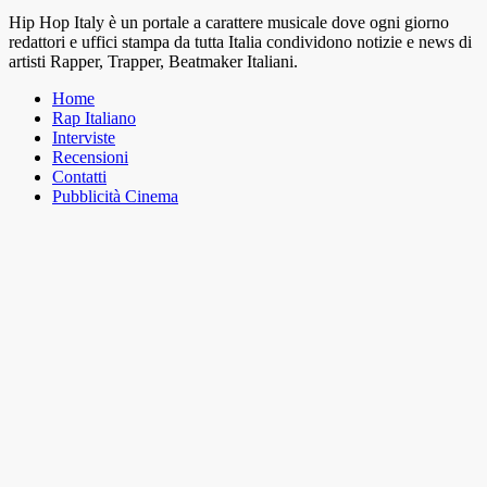
Hip Hop Italy è un portale a carattere musicale dove ogni giorno
redattori e uffici stampa da tutta Italia condividono notizie e news di
artisti Rapper, Trapper, Beatmaker Italiani.
Home
Rap Italiano
Interviste
Recensioni
Contatti
Pubblicità Cinema