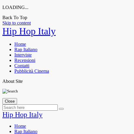
LOADING...
Back To Top
Skip to content
Hip Hop Italy
Home
Rap Italiano
Interviste
Recensioni
Contatti
Pubblicità Cinema
About Site
Close
Hip Hop Italy
Home
Rap Italiano