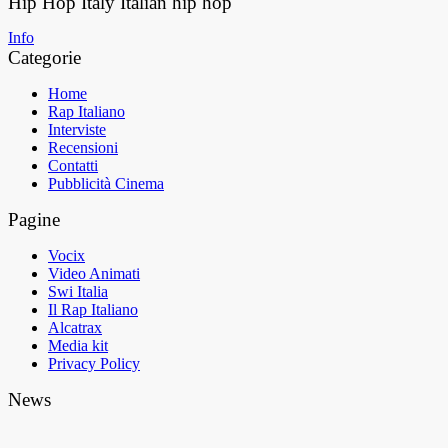
Hip Hop Italy
Italian hip hop
Info
Categorie
Home
Rap Italiano
Interviste
Recensioni
Contatti
Pubblicità Cinema
Pagine
Vocix
Video Animati
Swi Italia
Il Rap Italiano
Alcatrax
Media kit
Privacy Policy
News