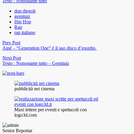
Testo
: Nonostante tutto
don diegoh
gemitaiz
Hip Hop
Rap
rap italiano
Prev Post
Ainé – “Generation One” è il suo disco d’esordio.
Next Post
Testo : Nonostante tutto – Gemitaiz
pubblicità nei cinema
Maxi lettere per eventi e spettacoli con
logo3d.com
Senior Reportar